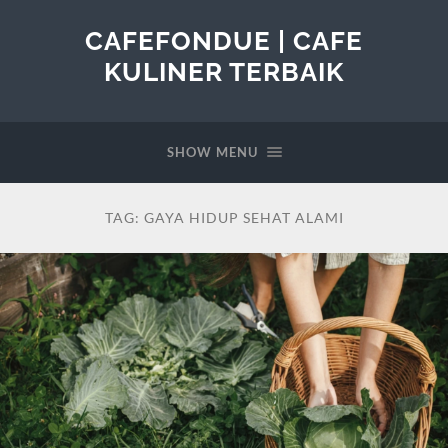
CAFEFONDUE | CAFE
KULINER TERBAIK
SHOW MENU
TAG:
GAYA HIDUP SEHAT ALAMI