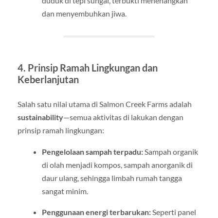
duduk di tepi sungai, terbukti menenangkan
dan menyembuhkan jiwa.
4. Prinsip Ramah Lingkungan dan
Keberlanjutan
Salah satu nilai utama di Salmon Creek Farms adalah
sustainability
—semua aktivitas di lakukan dengan
prinsip ramah lingkungan:
Pengelolaan sampah terpadu:
Sampah organik
di olah menjadi kompos, sampah anorganik di
daur ulang, sehingga limbah rumah tangga
sangat minim.
Penggunaan energi terbarukan:
Seperti panel