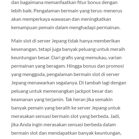
dan bagaimana memanfaatkan fitur bonus dengan
lebih baik. Pengalaman bermain yang terus-menerus
akan memperkaya wawasan dan meningkatkan
kemampuan pemain dalam menghadapi permainan.
Main slot di server Jepang tidak hanya memberikan
kesenangan, tetapi juga banyak peluang untuk meraih
keuntungan besar. Dari grafis yang memukau, varian
permainan yang beragam. Hingga bonus dan promosi
yang menggoda, pengalaman bermain slot di server
Jepang menawarkan segalanya. Di tambah lagi dengan
peluang untuk memenangkan jackpot besar dan
keamanan yang terjamin. Tak heran jika semakin
banyak pemain yang beralih ke server Jepang untuk
merasakan sensasi bermain slot yang berbeda. Jadi,
jika Anda ingin merasakan sensasi berbeda dalam
bermain slot dan mendapatkan banyak keuntungan,