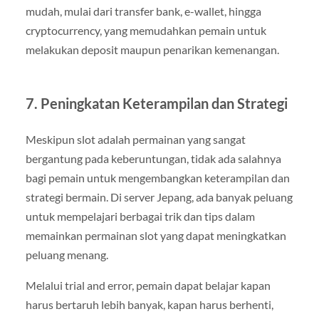
mudah, mulai dari transfer bank, e-wallet, hingga
cryptocurrency, yang memudahkan pemain untuk
melakukan deposit maupun penarikan kemenangan.
7.
Peningkatan Keterampilan dan Strategi
Meskipun slot adalah permainan yang sangat
bergantung pada keberuntungan, tidak ada salahnya
bagi pemain untuk mengembangkan keterampilan dan
strategi bermain. Di server Jepang, ada banyak peluang
untuk mempelajari berbagai trik dan tips dalam
memainkan permainan slot yang dapat meningkatkan
peluang menang.
Melalui trial and error, pemain dapat belajar kapan
harus bertaruh lebih banyak, kapan harus berhenti,