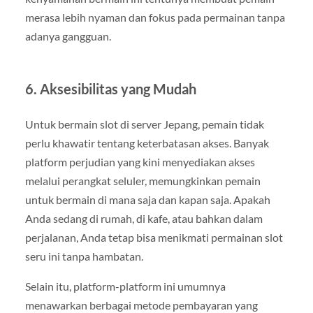
merasa lebih nyaman dan fokus pada permainan tanpa
adanya gangguan.
6.
Aksesibilitas yang Mudah
Untuk bermain slot di server Jepang, pemain tidak
perlu khawatir tentang keterbatasan akses. Banyak
platform perjudian yang kini menyediakan akses
melalui perangkat seluler, memungkinkan pemain
untuk bermain di mana saja dan kapan saja. Apakah
Anda sedang di rumah, di kafe, atau bahkan dalam
perjalanan, Anda tetap bisa menikmati permainan slot
seru ini tanpa hambatan.
Selain itu, platform-platform ini umumnya
menawarkan berbagai metode pembayaran yang