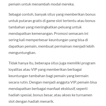
pemain untuk menambah modal mereka.
Sebagai contoh, banyak situs yang memberikan bonus
untuk putaran gratis di game slot tertentu atau bonus
tambahan yang meningkatkan peluang untuk
mendapatkan kemenangan. Promosi semacam ini
sering kali memperbesar keuntungan yang bisa di
dapatkan pemain, membuat permainan menjadi lebih
menguntungkan.
Tidak hanya itu, beberapa situs juga memiliki program
loyalitas atau VIP yang memberikan berbagai
keuntungan tambahan bagi pemain yang bermain
secara rutin. Dengan menjadi anggota VIP, pemain bisa
mendapatkan berbagai manfaat eksklusif, seperti
hadiah spesial, bonus besar, atau akses ke turnamen
slot dengan hadiah menarik.