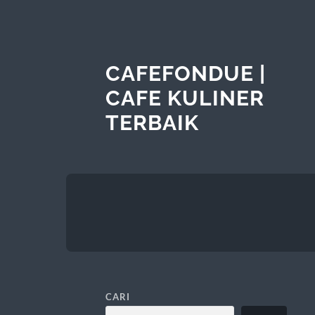
CAFEFONDUE |
CAFE KULINER
TERBAIK
CARI