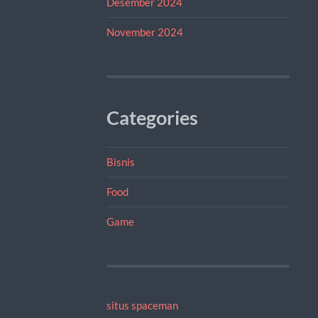
Desember 2024
November 2024
Categories
Bisnis
Food
Game
situs spaceman