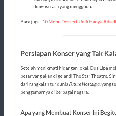
dimensi rasa yang menggoda.
Baca juga :
10 Menu Dessert Unik Hanya Ada di
Persiapan Konser yang Tak Ka
Setelah menikmati hidangan lokal, Dua Lipa me
besar yang akan di gelar di The Star Theatre, S
dari rangkaian tur dunia
Future Nostalgia
, yang 
penggemarnya di berbagai negara.
Apa yang Membuat Konser Ini Begitu