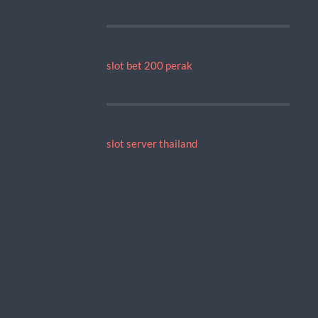
slot bet 200 perak
slot server thailand