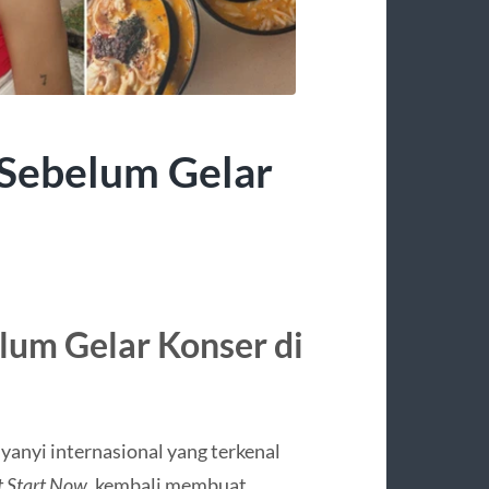
 Sebelum Gelar
lum Gelar Konser di
yanyi internasional yang terkenal
t Start Now
, kembali membuat