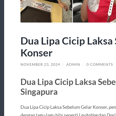
Dua Lipa Cicip Laksa
Konser
NOVEMBER 23, 2024
/
ADMIN
/
0 COMMENTS
Dua Lipa Cicip Laksa Sebe
Singapura
Dua Lipa Cicip Laksa Sebelum Gelar Konser, pen
dengan lagu-lagu hits seperti
Levitating
dan
Don’