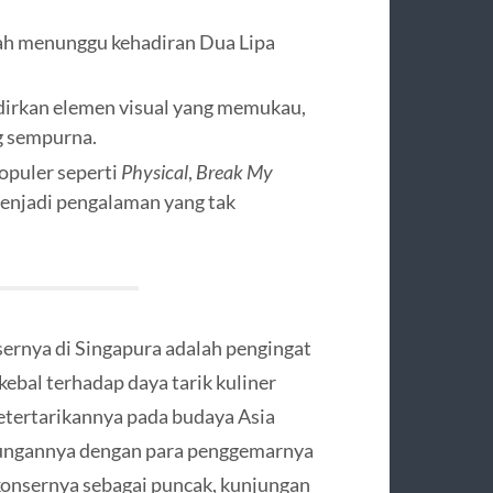
ah menunggu kehadiran Dua Lipa
dirkan elemen visual yang memukau,
ng sempurna.
populer seperti
Physical
,
Break My
 menjadi pengalaman yang tak
ernya di Singapura adalah pengingat
kebal terhadap daya tarik kuliner
etertarikannya pada budaya Asia
bungannya dengan para penggemarnya
 konsernya sebagai puncak, kunjungan