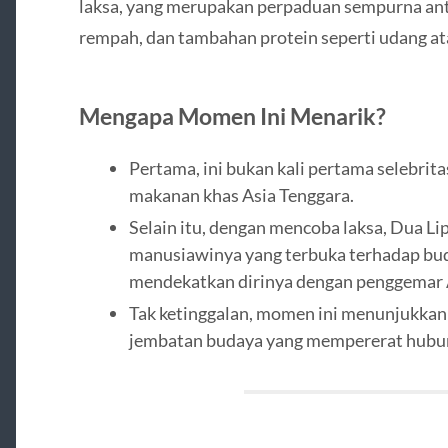
laksa, yang merupakan perpaduan sempurna anta
rempah, dan tambahan protein seperti udang a
Mengapa Momen Ini Menarik?
Pertama, ini bukan kali pertama selebrita
makanan khas Asia Tenggara.
Selain itu, dengan mencoba laksa, Dua Li
manusiawinya yang terbuka terhadap bud
mendekatkan dirinya dengan penggemar 
Tak ketinggalan, momen ini menunjukka
jembatan budaya yang mempererat hubun