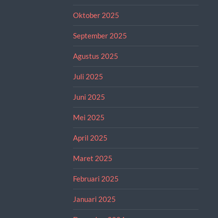
Oktober 2025
September 2025
Agustus 2025
Juli 2025
Juni 2025
Mei 2025
April 2025
Maret 2025
Februari 2025
Januari 2025