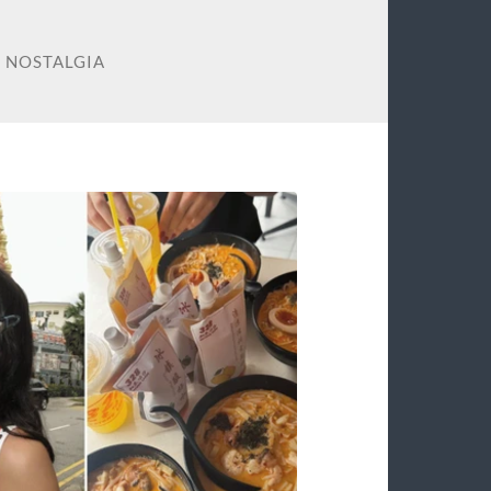
 NOSTALGIA