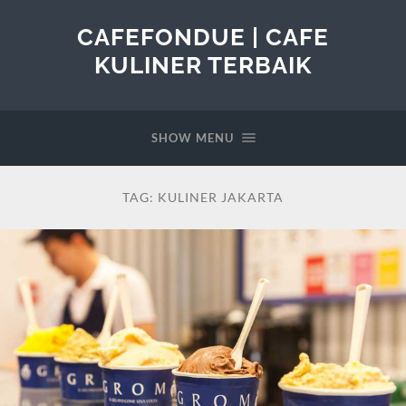
CAFEFONDUE | CAFE
KULINER TERBAIK
SHOW MENU
TAG:
KULINER JAKARTA