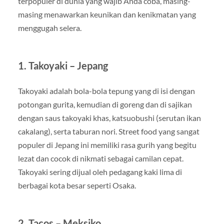
terpopuler di dunia yang wajib Anda coba, masing-
masing menawarkan keunikan dan kenikmatan yang
menggugah selera.
1. Takoyaki – Jepang
Takoyaki adalah bola-bola tepung yang di isi dengan
potongan gurita, kemudian di goreng dan di sajikan
dengan saus takoyaki khas, katsuobushi (serutan ikan
cakalang), serta taburan nori. Street food yang sangat
populer di Jepang ini memiliki rasa gurih yang begitu
lezat dan cocok di nikmati sebagai camilan cepat.
Takoyaki sering dijual oleh pedagang kaki lima di
berbagai kota besar seperti Osaka.
2. Tacos – Meksiko