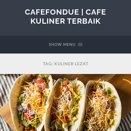
CAFEFONDUE | CAFE
KULINER TERBAIK
SHOW MENU
TAG:
KULINER LEZAT