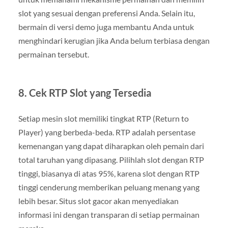
slot yang sesuai dengan preferensi Anda. Selain itu,
bermain di versi demo juga membantu Anda untuk
menghindari kerugian jika Anda belum terbiasa dengan
permainan tersebut.
8. Cek RTP Slot yang Tersedia
Setiap mesin slot memiliki tingkat RTP (Return to
Player) yang berbeda-beda. RTP adalah persentase
kemenangan yang dapat diharapkan oleh pemain dari
total taruhan yang dipasang. Pilihlah slot dengan RTP
tinggi, biasanya di atas 95%, karena slot dengan RTP
tinggi cenderung memberikan peluang menang yang
lebih besar. Situs slot gacor akan menyediakan
informasi ini dengan transparan di setiap permainan