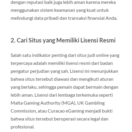
dengan reputasi baik juga lebih aman karena mereka
menggunakan sistem keamanan yang kuat untuk
melindungi data pribadi dan transaksi finansial Anda.
2. Cari Situs yang Memiliki Lisensi Resmi
Salah satu indikator penting dari situs judi online yang
terpercaya adalah memiliki lisensi resmi dari badan
pengatur perjudian yang sah. Lisensi ini menunjukkan
bahwa situs tersebut diawasi dan mengikuti aturan
yang berlaku, sehingga pemain dapat bermain dengan
lebih aman. Lisensi dari lembaga terkemuka seperti
Malta Gaming Authority (MGA), UK Gambling
Commission, atau Curacao eGaming menjadi bukti
bahwa situs tersebut beroperasi secara legal dan
profesional.