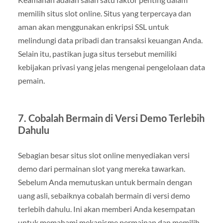
memilih situs slot online. Situs yang terpercaya dan
aman akan menggunakan enkripsi SSL untuk
melindungi data pribadi dan transaksi keuangan Anda.
Selain itu, pastikan juga situs tersebut memiliki
kebijakan privasi yang jelas mengenai pengelolaan data
pemain.
7. Cobalah Bermain di Versi Demo Terlebih
Dahulu
Sebagian besar situs slot online menyediakan versi
demo dari permainan slot yang mereka tawarkan.
Sebelum Anda memutuskan untuk bermain dengan
uang asli, sebaiknya cobalah bermain di versi demo
terlebih dahulu. Ini akan memberi Anda kesempatan
untuk memahami mekanisme permainan dan memilih