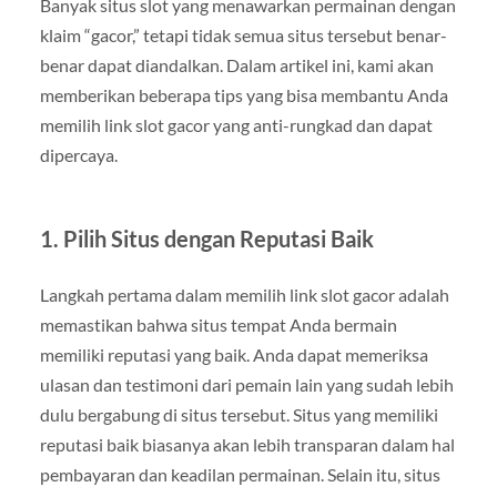
Banyak situs slot yang menawarkan permainan dengan
klaim “gacor,” tetapi tidak semua situs tersebut benar-
benar dapat diandalkan. Dalam artikel ini, kami akan
memberikan beberapa tips yang bisa membantu Anda
memilih link slot gacor yang anti-rungkad dan dapat
dipercaya.
1. Pilih Situs dengan Reputasi Baik
Langkah pertama dalam memilih link slot gacor adalah
memastikan bahwa situs tempat Anda bermain
memiliki reputasi yang baik. Anda dapat memeriksa
ulasan dan testimoni dari pemain lain yang sudah lebih
dulu bergabung di situs tersebut. Situs yang memiliki
reputasi baik biasanya akan lebih transparan dalam hal
pembayaran dan keadilan permainan. Selain itu, situs