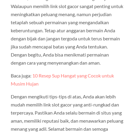
Walaupun memilih link slot gacor sangat penting untuk
meningkatkan peluang menang, namun perjudian
tetaplah sebuah permainan yang mengandalkan
keberuntungan. Tetap atur anggaran bermain Anda
dengan bijak dan jangan tergoda untuk terus bermain
jika sudah mencapai batas yang Anda tentukan.
Dengan begitu, Anda bisa menikmati permainan
dengan cara yang menyenangkan dan aman.
Baca juga:
10 Resep Sup Hangat yang Cocok untuk
Musim Hujan
Dengan mengikuti tips-tips di atas, Anda akan lebih
mudah memilih link slot gacor yang anti-rungkad dan
terpercaya. Pastikan Anda selalu bermain di situs yang
aman, memiliki reputasi baik, dan menawarkan peluang
menang yang adil. Selamat bermain dan semoga