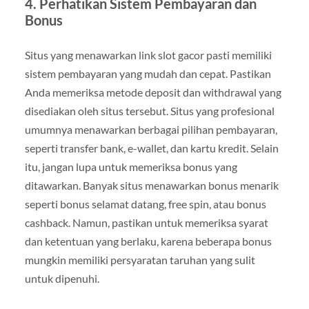
4. Perhatikan Sistem Pembayaran dan
Bonus
Situs yang menawarkan link slot gacor pasti memiliki
sistem pembayaran yang mudah dan cepat. Pastikan
Anda memeriksa metode deposit dan withdrawal yang
disediakan oleh situs tersebut. Situs yang profesional
umumnya menawarkan berbagai pilihan pembayaran,
seperti transfer bank, e-wallet, dan kartu kredit. Selain
itu, jangan lupa untuk memeriksa bonus yang
ditawarkan. Banyak situs menawarkan bonus menarik
seperti bonus selamat datang, free spin, atau bonus
cashback. Namun, pastikan untuk memeriksa syarat
dan ketentuan yang berlaku, karena beberapa bonus
mungkin memiliki persyaratan taruhan yang sulit
untuk dipenuhi.