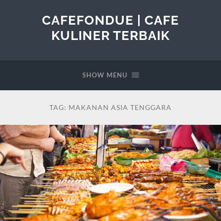
CAFEFONDUE | CAFE
KULINER TERBAIK
SHOW MENU
TAG:
MAKANAN ASIA TENGGARA