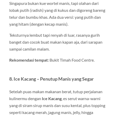
Singapura bukan kue wortel manis, tapi olahan dari
lobak putih (radish) yang di kukus dan digoreng bareng
telur dan bumbu khas. Ada dua versi: yang putih dan
yang hitam (dengan kecap manis).
Teksturnya lembut tapi renyah di luar, rasanya gurih
banget dan cocok buat makan kapan aja, dari sarapan
sampai camilan malam.
Rekomendasi tempat:
Bukit Timah Food Centre.
8. Ice Kacang – Penutup Manis yang Segar
Setelah puas makan makanan berat, tutup perjalanan
kulinermu dengan
Ice Kacang
, es serut warna-warni
yang di siram sirup manis dan susu kental, plus topping
seperti kacang merah, jagung manis, jelly, hingga