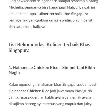
Dari hawker centre legendaris sampai restoran bintang
Michelin, semuanya bisa kamu jajal. Nah, di bawah ini
adalah beberapa
kuliner terbaik khas Singapura
paling enak yang gabisa kamu lewatin
. Siapin perut
dan catat baik-baik, ya!
List Rekomendasi Kuliner Terbaik Khas
Singapura
1. Hainanese Chicken Rice – Simpel Tapi Bikin
Nagih
Kalau ngomongin makanan khas Singapura, udah pasti
Hainanese Chicken Rice
jadi jawaranya. Nasi gurih
yang di masak dengan kaldu ayam dan lemak ayam ini
di sajikan bareng ayam rebus yang empuk dan juicy.