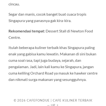
cincau.
Segar dan manis, cocok banget buat cuaca tropis
Singapura yang panasnya gak kira-kira.
Rekomendasi tempat:
Dessert Stall di Newton Food
Centre.
Itulah beberapa kuliner terbaik khas Singapura paling
enak yang gabisa kamu lewatin. Makanan di sini bukan
cuma soal rasa, tapi juga budaya, sejarah, dan
pengalaman. Jadi, lain kali kamu ke Singapura, jangan
cuma keliling Orchard Road ya masuk ke hawker centre
dan nikmati surga makanan yang sesungguhnya.
© 2026
CAFEFONDUE | CAFE KULINER TERBAIK
—
UP ↑