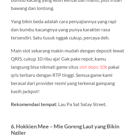
bawang dan lontong.
Yang bikin beda adalah cara penyajiannya yang rapi
dan bumbu kacangnya yang punya karakter rasa
tersendiri. Satu tusuk nggak cukup, percaya deh.
Main slot sekarang makin mudah dengan deposit lewat
QRIS, cukup 10 ribu aja! Gak pake repot, kamu
langsung bisa nikmati game situs
slot depo 10k
pakai
qris terbaru dengan RTP tinggi. Semua game kami
berasal dari provider resmi yang terkenal gampang
kasih jackpot!
Rekomendasi tempat:
Lau Pa Sat Satay Street.
6. Hokkien Mee – Mie Goreng Laut yang Bikin
Ngiler