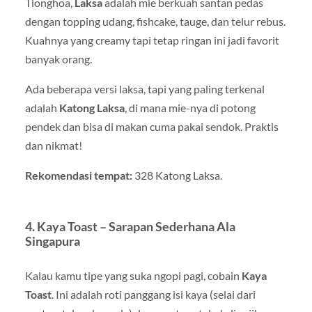
Tionghoa,
Laksa
adalah mie berkuah santan pedas
dengan topping udang, fishcake, tauge, dan telur rebus.
Kuahnya yang creamy tapi tetap ringan ini jadi favorit
banyak orang.
Ada beberapa versi laksa, tapi yang paling terkenal
adalah
Katong Laksa
, di mana mie-nya di potong
pendek dan bisa di makan cuma pakai sendok. Praktis
dan nikmat!
Rekomendasi tempat:
328 Katong Laksa.
4. Kaya Toast – Sarapan Sederhana Ala
Singapura
Kalau kamu tipe yang suka ngopi pagi, cobain
Kaya
Toast
. Ini adalah roti panggang isi kaya (selai dari