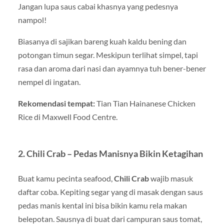
Jangan lupa saus cabai khasnya yang pedesnya
nampol!
Biasanya di sajikan bareng kuah kaldu bening dan
potongan timun segar. Meskipun terlihat simpel, tapi
rasa dan aroma dari nasi dan ayamnya tuh bener-bener
nempel di ingatan.
Rekomendasi tempat:
Tian Tian Hainanese Chicken
Rice di Maxwell Food Centre.
2. Chili Crab – Pedas Manisnya Bikin Ketagihan
Buat kamu pecinta seafood,
Chili Crab
wajib masuk
daftar coba. Kepiting segar yang di masak dengan saus
pedas manis kental ini bisa bikin kamu rela makan
belepotan. Sausnya di buat dari campuran saus tomat,