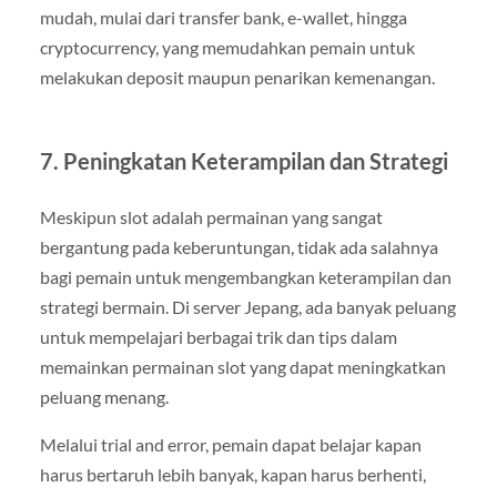
mudah, mulai dari transfer bank, e-wallet, hingga
cryptocurrency, yang memudahkan pemain untuk
melakukan deposit maupun penarikan kemenangan.
7.
Peningkatan Keterampilan dan Strategi
Meskipun slot adalah permainan yang sangat
bergantung pada keberuntungan, tidak ada salahnya
bagi pemain untuk mengembangkan keterampilan dan
strategi bermain. Di server Jepang, ada banyak peluang
untuk mempelajari berbagai trik dan tips dalam
memainkan permainan slot yang dapat meningkatkan
peluang menang.
Melalui trial and error, pemain dapat belajar kapan
harus bertaruh lebih banyak, kapan harus berhenti,