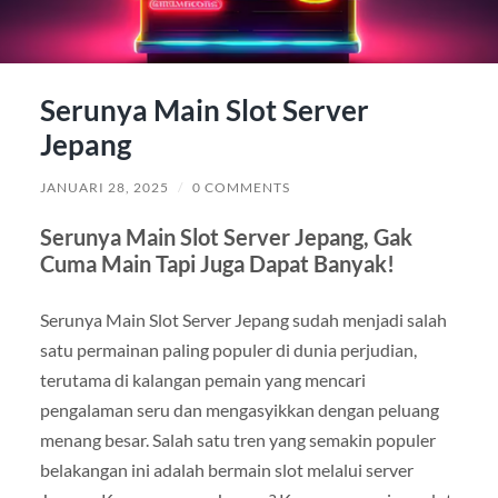
Serunya Main Slot Server
Jepang
JANUARI 28, 2025
/
0 COMMENTS
Serunya Main Slot Server Jepang, Gak
Cuma Main Tapi Juga Dapat Banyak!
Serunya Main Slot Server Jepang sudah menjadi salah
satu permainan paling populer di dunia perjudian,
terutama di kalangan pemain yang mencari
pengalaman seru dan mengasyikkan dengan peluang
menang besar. Salah satu tren yang semakin populer
belakangan ini adalah bermain slot melalui server