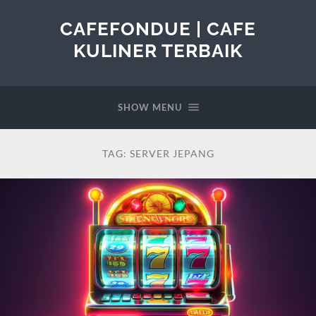
CAFEFONDUE | CAFE
KULINER TERBAIK
SHOW MENU
TAG:
SERVER JEPANG