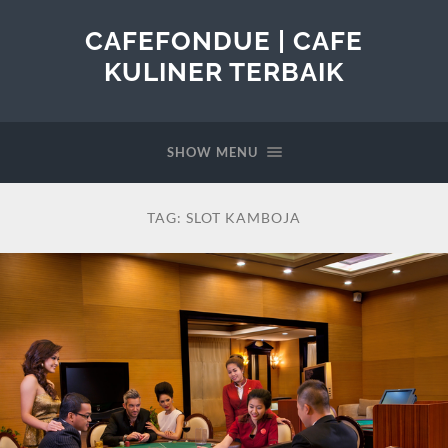
CAFEFONDUE | CAFE
KULINER TERBAIK
SHOW MENU
TAG:
SLOT KAMBOJA