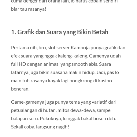
cuma denger dari orang lain, lo harus cobain sendiri
biar tau rasanya!
1. Grafik dan Suara yang Bikin Betah
Pertama nih, bro, slot server Kamboja punya grafik dan
efek suara yang nggak kaleng-kaleng. Gamenya udah
full HD dengan animasi yang smooth abis. Suara
latarnya juga bikin suasana makin hidup. Jadi, pas lo
main tuh rasanya kayak lagi nongkrong di kasino
beneran.
Game-gamenya juga punya tema yang variatif, dari
petualangan di hutan, mitos dewa-dewa, sampe
balapan seru. Pokoknya, lo nggak bakal bosen deh.
Sekali coba, langsung nagih!