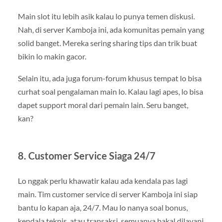
Main slot itu lebih asik kalau lo punya temen diskusi.
Nah, di server Kamboja ini, ada komunitas pemain yang
solid banget. Mereka sering sharing tips dan trik buat
bikin lo makin gacor.
Selain itu, ada juga forum-forum khusus tempat lo bisa
curhat soal pengalaman main lo. Kalau lagi apes, lo bisa
dapet support moral dari pemain lain. Seru banget,
kan?
8. Customer Service Siaga 24/7
Lo nggak perlu khawatir kalau ada kendala pas lagi
main. Tim customer service di server Kamboja ini siap
bantu lo kapan aja, 24/7. Mau lo nanya soal bonus,
kendala teknis, atau transaksi, semuanya bakal dilayani