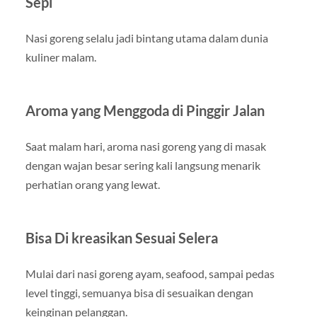
Sepi
Nasi goreng selalu jadi bintang utama dalam dunia
kuliner malam.
Aroma yang Menggoda di Pinggir Jalan
Saat malam hari, aroma nasi goreng yang di masak
dengan wajan besar sering kali langsung menarik
perhatian orang yang lewat.
Bisa Di kreasikan Sesuai Selera
Mulai dari nasi goreng ayam, seafood, sampai pedas
level tinggi, semuanya bisa di sesuaikan dengan
keinginan pelanggan.