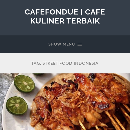
CAFEFONDUE | CAFE
KULINER TERBAIK
SHOW MENU
TAG:
STREET FOOD INDONESIA