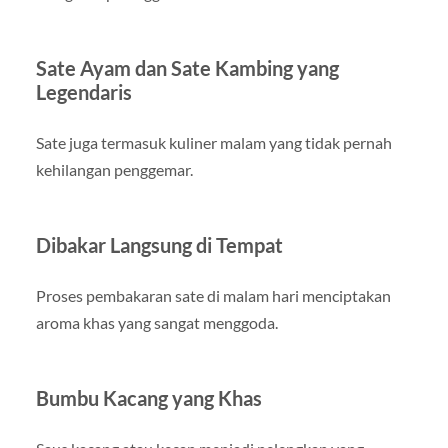
Sate Ayam dan Sate Kambing yang
Legendaris
Sate juga termasuk kuliner malam yang tidak pernah
kehilangan penggemar.
Dibakar Langsung di Tempat
Proses pembakaran sate di malam hari menciptakan
aroma khas yang sangat menggoda.
Bumbu Kacang yang Khas