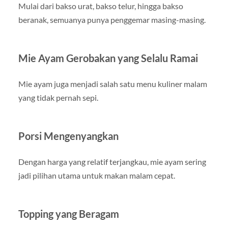
Mulai dari bakso urat, bakso telur, hingga bakso
beranak, semuanya punya penggemar masing-masing.
Mie Ayam Gerobakan yang Selalu Ramai
Mie ayam juga menjadi salah satu menu kuliner malam
yang tidak pernah sepi.
Porsi Mengenyangkan
Dengan harga yang relatif terjangkau, mie ayam sering
jadi pilihan utama untuk makan malam cepat.
Topping yang Beragam