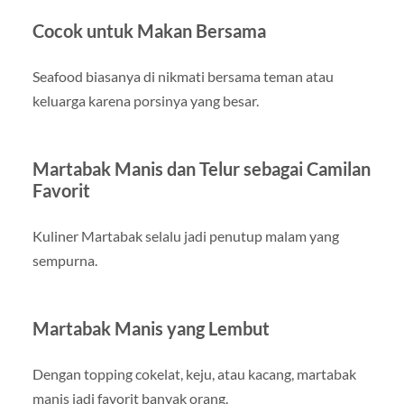
Cocok untuk Makan Bersama
Seafood biasanya di nikmati bersama teman atau
keluarga karena porsinya yang besar.
Martabak Manis dan Telur sebagai Camilan
Favorit
Kuliner Martabak selalu jadi penutup malam yang
sempurna.
Martabak Manis yang Lembut
Dengan topping cokelat, keju, atau kacang, martabak
manis jadi favorit banyak orang.