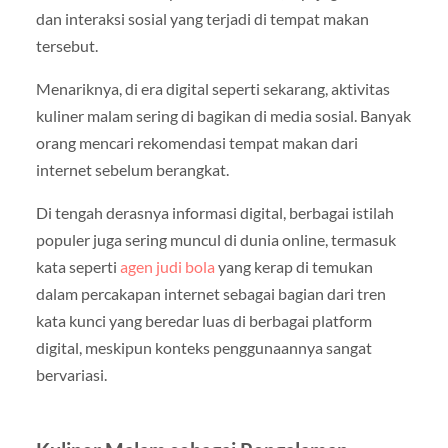
dan interaksi sosial yang terjadi di tempat makan
tersebut.
Menariknya, di era digital seperti sekarang, aktivitas
kuliner malam sering di bagikan di media sosial. Banyak
orang mencari rekomendasi tempat makan dari
internet sebelum berangkat.
Di tengah derasnya informasi digital, berbagai istilah
populer juga sering muncul di dunia online, termasuk
kata seperti
agen judi bola
yang kerap di temukan
dalam percakapan internet sebagai bagian dari tren
kata kunci yang beredar luas di berbagai platform
digital, meskipun konteks penggunaannya sangat
bervariasi.