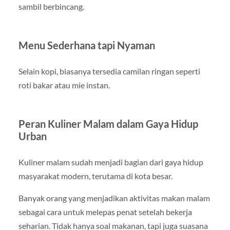
sambil berbincang.
Menu Sederhana tapi Nyaman
Selain kopi, biasanya tersedia camilan ringan seperti
roti bakar atau mie instan.
Peran Kuliner Malam dalam Gaya Hidup
Urban
Kuliner malam sudah menjadi bagian dari gaya hidup
masyarakat modern, terutama di kota besar.
Banyak orang yang menjadikan aktivitas makan malam
sebagai cara untuk melepas penat setelah bekerja
seharian. Tidak hanya soal makanan, tapi juga suasana