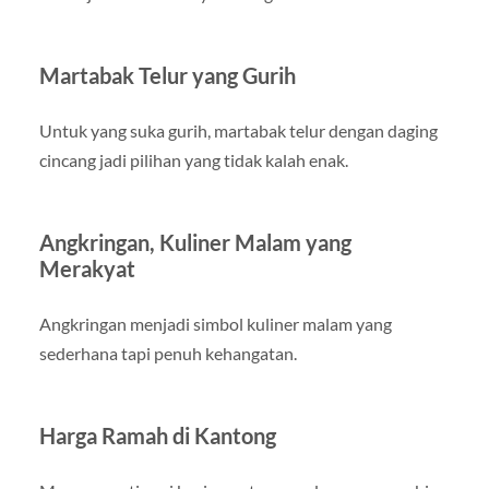
Martabak Telur yang Gurih
Untuk yang suka gurih, martabak telur dengan daging
cincang jadi pilihan yang tidak kalah enak.
Angkringan, Kuliner Malam yang
Merakyat
Angkringan menjadi simbol kuliner malam yang
sederhana tapi penuh kehangatan.
Harga Ramah di Kantong