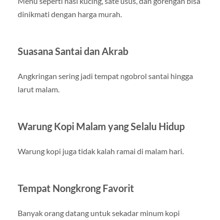
Menu seperti nasi kucing, sate usus, dan gorengan bisa
dinikmati dengan harga murah.
Suasana Santai dan Akrab
Angkringan sering jadi tempat ngobrol santai hingga
larut malam.
Warung Kopi Malam yang Selalu Hidup
Warung kopi juga tidak kalah ramai di malam hari.
Tempat Nongkrong Favorit
Banyak orang datang untuk sekadar minum kopi