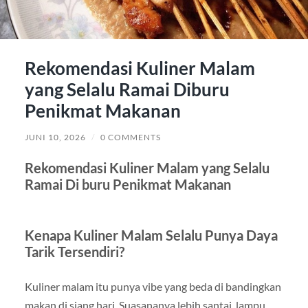
Rekomendasi Kuliner Malam
yang Selalu Ramai Diburu
Penikmat Makanan
JUNI 10, 2026
/
0 COMMENTS
Rekomendasi Kuliner Malam yang Selalu
Ramai Di buru Penikmat Makanan
Kenapa Kuliner Malam Selalu Punya Daya
Tarik Tersendiri?
Kuliner malam itu punya vibe yang beda di bandingkan
makan di siang hari. Suasananya lebih santai, lampu