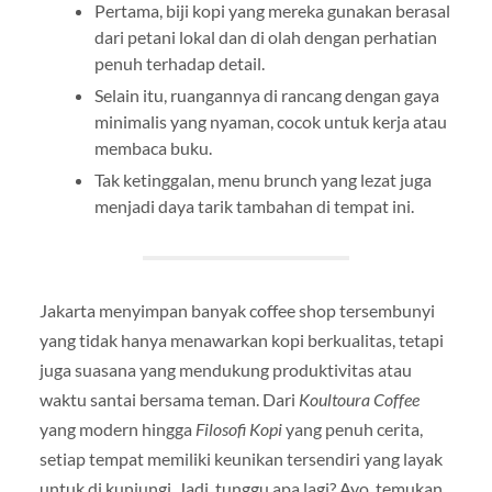
Pertama, biji kopi yang mereka gunakan berasal
dari petani lokal dan di olah dengan perhatian
penuh terhadap detail.
Selain itu, ruangannya di rancang dengan gaya
minimalis yang nyaman, cocok untuk kerja atau
membaca buku.
Tak ketinggalan, menu brunch yang lezat juga
menjadi daya tarik tambahan di tempat ini.
Jakarta menyimpan banyak coffee shop tersembunyi
yang tidak hanya menawarkan kopi berkualitas, tetapi
juga suasana yang mendukung produktivitas atau
waktu santai bersama teman. Dari
Koultoura Coffee
yang modern hingga
Filosofi Kopi
yang penuh cerita,
setiap tempat memiliki keunikan tersendiri yang layak
untuk di kunjungi. Jadi, tunggu apa lagi? Ayo, temukan