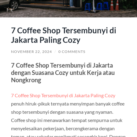
7 Coffee Shop Tersembunyi di
Jakarta Paling Cozy
NOVEMBER 22, 2024
/
0 COMMENTS
7 Coffee Shop Tersembunyi di Jakarta
dengan Suasana Cozy untuk Kerja atau
Nongkrong
7 Coffee Shop Tersembunyi di Jakarta Paling Cozy
penuh hiruk-pikuk ternyata menyimpan banyak coffee
shop tersembunyi dengan suasana yang nyaman.
Coffee shop ini menawarkan tempat sempurna untuk
menyelesaikan pekerjaan, bercengkerama dengan
teman, atau sekadar menikmati secangkir kopi. Dengan