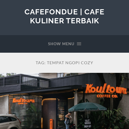
CAFEFONDUE | CAFE
KULINER TERBAIK
SHOW MENU
TAG:
TEMPAT NGOPI COZY