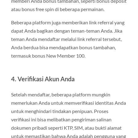
memberi Anda bonus tambahan, seperti bonus deposit
atau bonus free spin di beberapa permainan.
Beberapa platform juga memberikan link referral yang
dapat Anda bagikan dengan teman-teman Anda. Jika
teman Anda mendaftar melalui link referral tersebut,
Anda berdua bisa mendapatkan bonus tambahan,
termasuk bonus New Member 100.
4. Verifikasi Akun Anda
Setelah mendaftar, beberapa platform mungkin
memerlukan Anda untuk memverifikasi identitas Anda
untuk menghindari tindakan penipuan. Proses
verifikasi ini bisa melibatkan pengiriman salinan
dokumen pribadi seperti KTP, SIM, atau bukti alamat
untuk memastikan bahwa Anda adalah pengguna yang