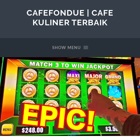
CAFEFONDUE | CAFE
KULINER TERBAIK
SHOW MENU