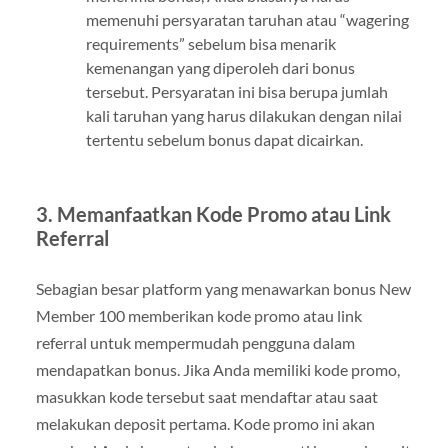
memenuhi persyaratan taruhan atau “wagering
requirements” sebelum bisa menarik
kemenangan yang diperoleh dari bonus
tersebut. Persyaratan ini bisa berupa jumlah
kali taruhan yang harus dilakukan dengan nilai
tertentu sebelum bonus dapat dicairkan.
3. Memanfaatkan Kode Promo atau Link
Referral
Sebagian besar platform yang menawarkan bonus New
Member 100 memberikan kode promo atau link
referral untuk mempermudah pengguna dalam
mendapatkan bonus. Jika Anda memiliki kode promo,
masukkan kode tersebut saat mendaftar atau saat
melakukan deposit pertama. Kode promo ini akan