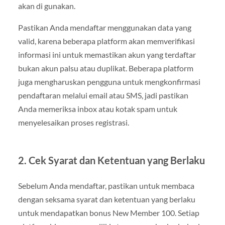
akan di gunakan.
Pastikan Anda mendaftar menggunakan data yang
valid, karena beberapa platform akan memverifikasi
informasi ini untuk memastikan akun yang terdaftar
bukan akun palsu atau duplikat. Beberapa platform
juga mengharuskan pengguna untuk mengkonfirmasi
pendaftaran melalui email atau SMS, jadi pastikan
Anda memeriksa inbox atau kotak spam untuk
menyelesaikan proses registrasi.
2. Cek Syarat dan Ketentuan yang Berlaku
Sebelum Anda mendaftar, pastikan untuk membaca
dengan seksama syarat dan ketentuan yang berlaku
untuk mendapatkan bonus New Member 100. Setiap