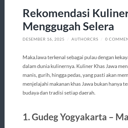
Rekomendasi Kuliner
Menggugah Selera
DESEMBER 16, 2025
/
AUTHORCRS
/
0 COMME
MakaJawa terkenal sebagai pulau dengan keka
dalam dunia kulinernya. Kuliner Khas Jawa mena
manis, gurih, hingga pedas, yang pasti akan mema
menjelajahi makanan khas Jawa bukan hanya te
budaya dan tradisi setiap daerah.
1. Gudeg Yogyakarta – M