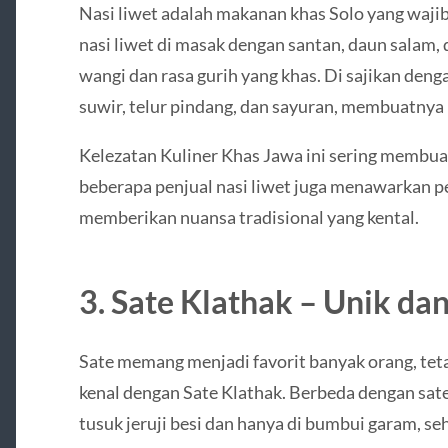
Nasi liwet adalah makanan khas Solo yang wajib
nasi liwet di masak dengan santan, daun salam,
wangi dan rasa gurih yang khas. Di sajikan den
suwir, telur pindang, dan sayuran, membuatnya
Kelezatan Kuliner Khas Jawa ini sering membua
beberapa penjual nasi liwet juga menawarkan 
memberikan nuansa tradisional yang kental.
3. Sate Klathak – Unik da
Sate memang menjadi favorit banyak orang, tetap
kenal dengan Sate Klathak. Berbeda dengan sat
tusuk jeruji besi dan hanya di bumbui garam, se