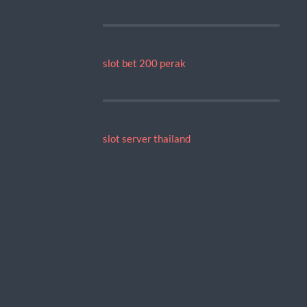
slot bet 200 perak
slot server thailand