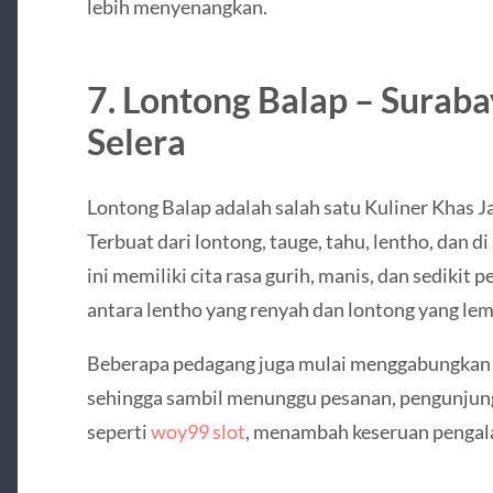
lebih menyenangkan.
7. Lontong Balap – Sura
Selera
Lontong Balap adalah salah satu Kuliner Khas 
Terbuat dari lontong, tauge, tahu, lentho, dan
ini memiliki cita rasa gurih, manis, dan sedikit
antara lentho yang renyah dan lontong yang l
Beberapa pedagang juga mulai menggabungkan k
sehingga sambil menunggu pesanan, pengunjun
seperti
woy99 slot
, menambah keseruan pengal