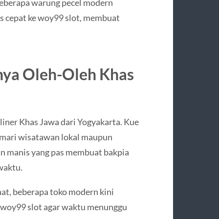
eberapa warung pecel modern
s cepat ke woy99 slot, membuat
nya Oleh-Oleh Khas
iner Khas Jawa dari Yogyakarta. Kue
 gemari wisatawan lokal maupun
ian manis yang pas membuat bakpia
waktu.
hat, beberapa toko modern kini
n woy99 slot agar waktu menunggu