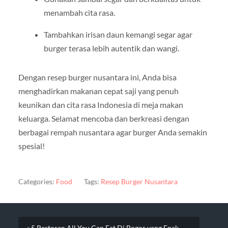
menambah cita rasa.
Tambahkan irisan daun kemangi segar agar
burger terasa lebih autentik dan wangi.
Dengan resep burger nusantara ini, Anda bisa
menghadirkan makanan cepat saji yang penuh
keunikan dan cita rasa Indonesia di meja makan
keluarga. Selamat mencoba dan berkreasi dengan
berbagai rempah nusantara agar burger Anda semakin
spesial!
Categories:
Food
Tags:
Resep Burger Nusantara
« 5 Restoran All You Can Eat Di Bogor yang Enak