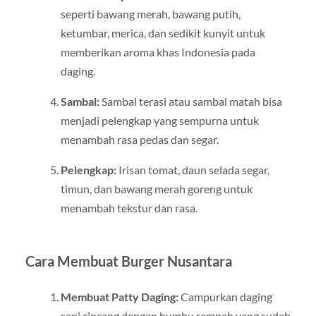
seperti bawang merah, bawang putih,
ketumbar, merica, dan sedikit kunyit untuk
memberikan aroma khas Indonesia pada
daging.
Sambal:
Sambal terasi atau sambal matah bisa
menjadi pelengkap yang sempurna untuk
menambah rasa pedas dan segar.
Pelengkap:
Irisan tomat, daun selada segar,
timun, dan bawang merah goreng untuk
menambah tekstur dan rasa.
Cara Membuat Burger Nusantara
Membuat Patty Daging:
Campurkan daging
sapi cincang dengan bumbu rempah yang sudah