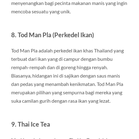
menyenangkan bagi pecinta makanan manis yang ingin
mencoba sesuatu yang unik.
8. Tod Man Pla (Perkedel Ikan)
Tod Man Pla adalah perkedel ikan khas Thailand yang
terbuat dari ikan yang di campur dengan bumbu
rempah-rempah dan di goreng hingga renyah.
Biasanya, hidangan ini di sajikan dengan saus manis
dan pedas yang menambah kenikmatan. Tod Man Pla
merupakan pilihan yang sempurna bagi mereka yang
suka camilan gurih dengan rasa ikan yang lezat.
9. Thai Ice Tea