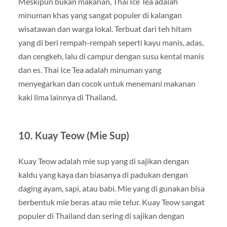
Meskipun bukan makanan, Thai Ice Tea adalah
minuman khas yang sangat populer di kalangan
wisatawan dan warga lokal. Terbuat dari teh hitam
yang di beri rempah-rempah seperti kayu manis, adas,
dan cengkeh, lalu di campur dengan susu kental manis
dan es. Thai Ice Tea adalah minuman yang
menyegarkan dan cocok untuk menemani makanan
kaki lima lainnya di Thailand.
10. Kuay Teow (Mie Sup)
Kuay Teow adalah mie sup yang di sajikan dengan
kaldu yang kaya dan biasanya di padukan dengan
daging ayam, sapi, atau babi. Mie yang di gunakan bisa
berbentuk mie beras atau mie telur. Kuay Teow sangat
populer di Thailand dan sering di sajikan dengan