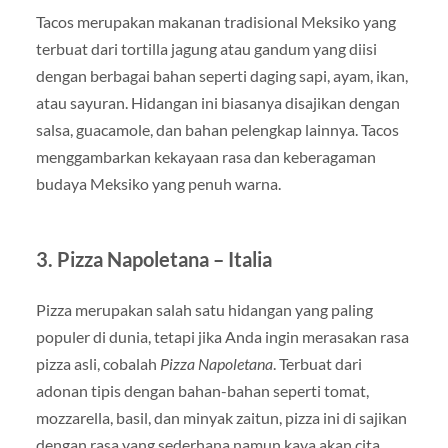
Tacos merupakan makanan tradisional Meksiko yang
terbuat dari tortilla jagung atau gandum yang diisi
dengan berbagai bahan seperti daging sapi, ayam, ikan,
atau sayuran. Hidangan ini biasanya disajikan dengan
salsa, guacamole, dan bahan pelengkap lainnya. Tacos
menggambarkan kekayaan rasa dan keberagaman
budaya Meksiko yang penuh warna.
3. Pizza Napoletana – Italia
Pizza merupakan salah satu hidangan yang paling
populer di dunia, tetapi jika Anda ingin merasakan rasa
pizza asli, cobalah
Pizza Napoletana
. Terbuat dari
adonan tipis dengan bahan-bahan seperti tomat,
mozzarella, basil, dan minyak zaitun, pizza ini di sajikan
dengan rasa yang sederhana namun kaya akan cita