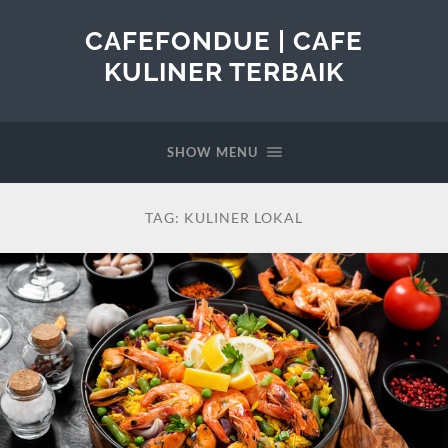
CAFEFONDUE | CAFE
KULINER TERBAIK
SHOW MENU
TAG:
KULINER LOKAL