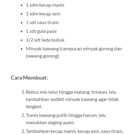
1 sdm kecap manis
1 sdm kecap asin
1 sdt saus tiram
1 sdt gula pasir
1/2 sdt lada bubuk
Minyak bawang (campuran minyak goreng dan
bawang goreng)
Cara Membuat:
Rebus mie telur hingga matang, tiriskan, lalu
tambahkan sedikit minyak bawang agar tidak
lengket.
Tumis bawang putih hingga harum, lalu
masukkan daging ayam.
Tambahkan kecap manis, kecap asin, saus tiram,