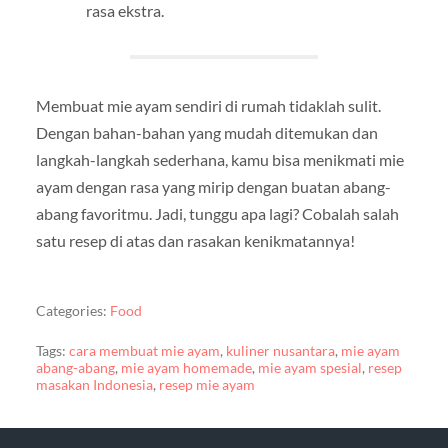
rasa ekstra.
Membuat mie ayam sendiri di rumah tidaklah sulit.
Dengan bahan-bahan yang mudah ditemukan dan
langkah-langkah sederhana, kamu bisa menikmati mie
ayam dengan rasa yang mirip dengan buatan abang-
abang favoritmu. Jadi, tunggu apa lagi? Cobalah salah
satu resep di atas dan rasakan kenikmatannya!
Categories:
Food
Tags:
cara membuat mie ayam
,
kuliner nusantara
,
mie ayam
abang-abang
,
mie ayam homemade
,
mie ayam spesial
,
resep
masakan Indonesia
,
resep mie ayam