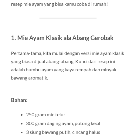
resep mie ayam yang bisa kamu coba di rumah!
1.
Mie Ayam Klasik ala Abang Gerobak
Pertama-tama, kita mulai dengan versi mie ayam klasik
yang biasa dijual abang-abang. Kunci dari resep ini
adalah bumbu ayam yang kaya rempah dan minyak
bawang aromatik.
Bahan:
250 gram mie telur
300 gram daging ayam, potong kecil
3 siung bawang putih, cincang halus