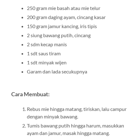
250 gram mie basah atau mie telur
200 gram daging ayam, cincang kasar
150 gram jamur kancing, iris tipis
2 siung bawang putih, cincang
2 sdm kecap manis
1 sdt saus tiram
1 sdt minyak wijen
Garam dan lada secukupnya
Cara Membuat:
Rebus mie hingga matang, tiriskan, lalu campur
dengan minyak bawang.
Tumis bawang putih hingga harum, masukkan
ayam dan jamur, masak hingga matang.