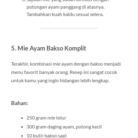
potongan ayam panggang di atasnya.
Tambahkan kuah kaldu sesuai selera.
5.
Mie Ayam Bakso Komplit
Terakhir, kombinasi mie ayam dengan bakso menjadi
menu favorit banyak orang. Resep ini sangat cocok
untuk kamu yang ingin hidangan lebih lengkap.
Bahan:
250 gram mie telur
300 gram daging ayam, potong kecil
10 butir bakso sapi