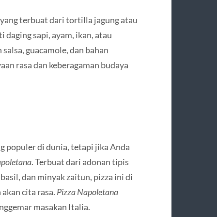
ng terbuat dari tortilla jagung atau
 daging sapi, ayam, ikan, atau
n salsa, guacamole, dan bahan
yaan rasa dan keberagaman budaya
 populer di dunia, tetapi jika Anda
apoletana
. Terbuat dari adonan tipis
sil, dan minyak zaitun, pizza ini di
akan cita rasa.
Pizza Napoletana
enggemar masakan Italia.