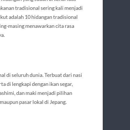
kanan tradisional sering kali menjadi
kut adalah 10 hidangan tradisional
sing-masing menawarkan cita rasa
ya.
l di seluruh dunia. Terbuat dari nasi
ta di lengkapi dengan ikan segar,
 sashimi, dan maki menjadi pilihan
 maupun pasar lokal di Jepang.