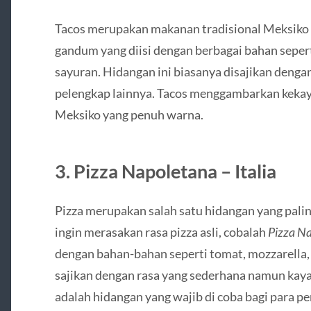
Tacos merupakan makanan tradisional Meksiko ya
gandum yang diisi dengan berbagai bahan seperti
sayuran. Hidangan ini biasanya disajikan denga
pelengkap lainnya. Tacos menggambarkan keka
Meksiko yang penuh warna.
3. Pizza Napoletana – Italia
Pizza merupakan salah satu hidangan yang paling
ingin merasakan rasa pizza asli, cobalah
Pizza N
dengan bahan-bahan seperti tomat, mozzarella, ba
sajikan dengan rasa yang sederhana namun kaya 
adalah hidangan yang wajib di coba bagi para p