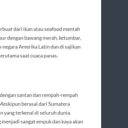
erbuat dari ikan atau seafood mentah
ampur dengan bawang merah, ketumbar,
a-negara Amerika Latin dan di sajikan
erutama saat cuaca panas.
k dengan santan dan rempah-rempah
. Meskipun berasal dari Sumatera
n yang terkenal di seluruh dunia.
menjadi sangat empuk dan kaya akan