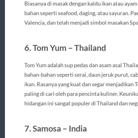
Biasanya di masak dengan kaldu ikan atau ayam 
bahan seperti seafood, daging, atau sayuran. Pa
Valencia, dan telah menjadi simbol masakan Span
6. Tom Yum – Thailand
Tom Yum adalah sup pedas dan asam asal Thaila
bahan-bahan seperti serai, daun jeruk purut, cab
ikan. Rasanya yang kuat dan segar menjadikan 
paling di cari oleh para pencinta kuliner. Keu
hidangan ini sangat populer di Thailand dan neg
7. Samosa – India