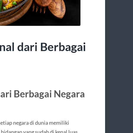
nal dari Berbagai
dari Berbagai Negara
etiap negara di dunia memiliki
 hidangan yang sudah di kenal luas