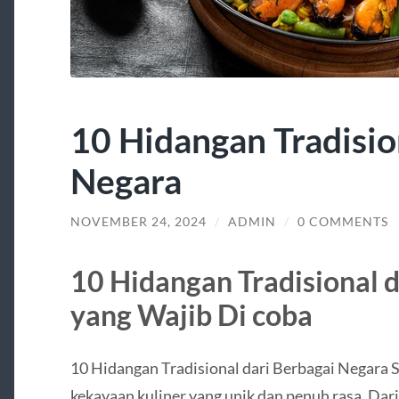
10 Hidangan Tradisio
Negara
NOVEMBER 24, 2024
/
ADMIN
/
0 COMMENTS
10 Hidangan Tradisional 
yang Wajib Di coba
10 Hidangan Tradisional dari Berbagai Negara S
kekayaan kuliner yang unik dan penuh rasa. Dari