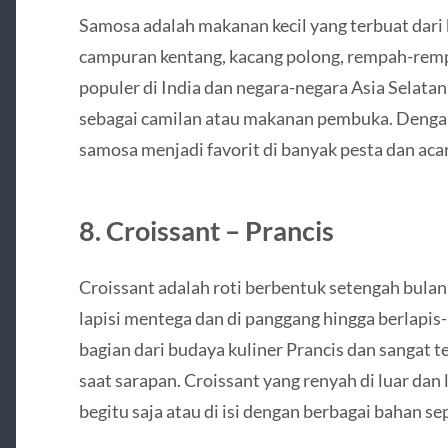
Samosa adalah makanan kecil yang terbuat dari 
campuran kentang, kacang polong, rempah-rempa
populer di India dan negara-negara Asia Selatan 
sebagai camilan atau makanan pembuka. Dengan 
samosa menjadi favorit di banyak pesta dan aca
8. Croissant – Prancis
Croissant adalah roti berbentuk setengah bulan
lapisi mentega dan di panggang hingga berlapis-
bagian dari budaya kuliner Prancis dan sangat t
saat sarapan. Croissant yang renyah di luar dan 
begitu saja atau di isi dengan berbagai bahan sep