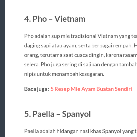
4. Pho – Vietnam
Pho adalah sup mie tradisional Vietnam yang terd
daging sapi atau ayam, serta berbagai rempah. 
orang, terutama saat cuaca dingin, karena ra
selera. Pho juga sering di sajikan dengan tambah
nipis untuk menambah kesegaran.
Baca juga :
5 Resep Mie Ayam Buatan Sendiri
5. Paella – Spanyol
Paella adalah hidangan nasi khas Spanyol yang 